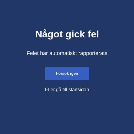
Något gick fel
Felet har automatiskt rapporterats
Försök igen
Eller gå till startsidan