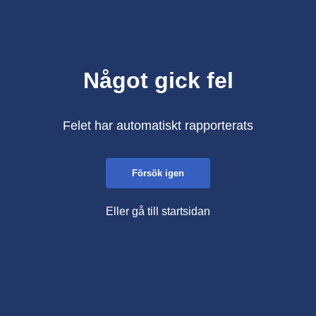
Något gick fel
Felet har automatiskt rapporterats
Försök igen
Eller gå till startsidan