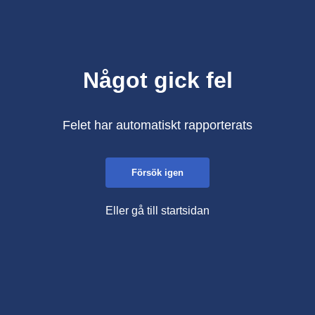
Något gick fel
Felet har automatiskt rapporterats
Försök igen
Eller gå till startsidan