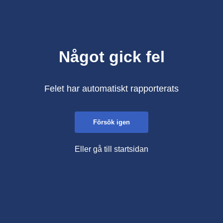
Något gick fel
Felet har automatiskt rapporterats
Försök igen
Eller gå till startsidan