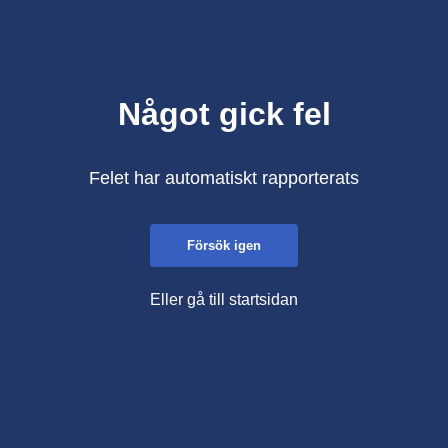
Något gick fel
Felet har automatiskt rapporterats
Försök igen
Eller gå till startsidan