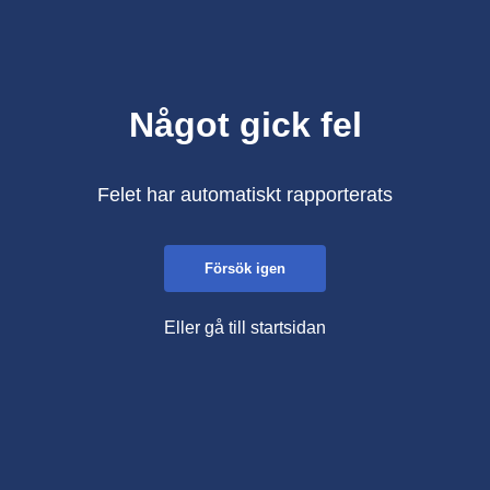
Något gick fel
Felet har automatiskt rapporterats
Försök igen
Eller gå till startsidan