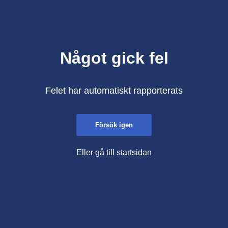
Något gick fel
Felet har automatiskt rapporterats
Försök igen
Eller gå till startsidan