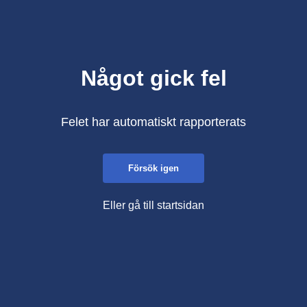
Något gick fel
Felet har automatiskt rapporterats
Försök igen
Eller gå till startsidan