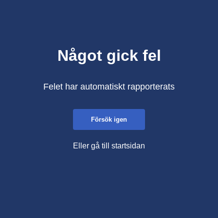
Något gick fel
Felet har automatiskt rapporterats
Försök igen
Eller gå till startsidan