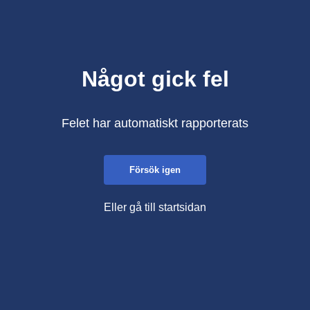
Något gick fel
Felet har automatiskt rapporterats
Försök igen
Eller gå till startsidan