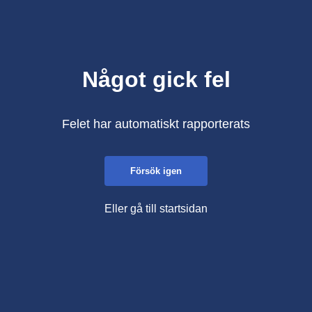
Något gick fel
Felet har automatiskt rapporterats
Försök igen
Eller gå till startsidan