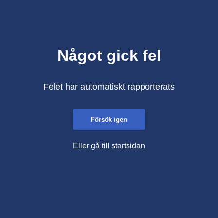
Något gick fel
Felet har automatiskt rapporterats
Försök igen
Eller gå till startsidan