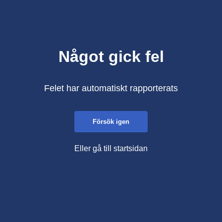
Något gick fel
Felet har automatiskt rapporterats
Försök igen
Eller gå till startsidan