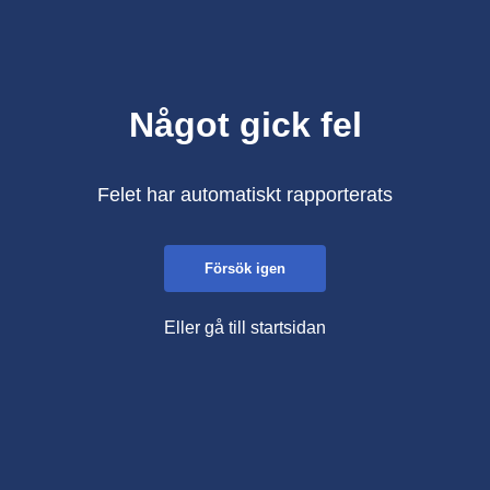
Något gick fel
Felet har automatiskt rapporterats
Försök igen
Eller gå till startsidan