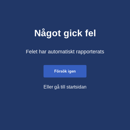
Något gick fel
Felet har automatiskt rapporterats
Försök igen
Eller gå till startsidan