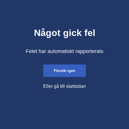
Något gick fel
Felet har automatiskt rapporterats
Försök igen
Eller gå till startsidan