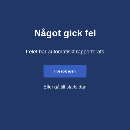
Något gick fel
Felet har automatiskt rapporterats
Försök igen
Eller gå till startsidan