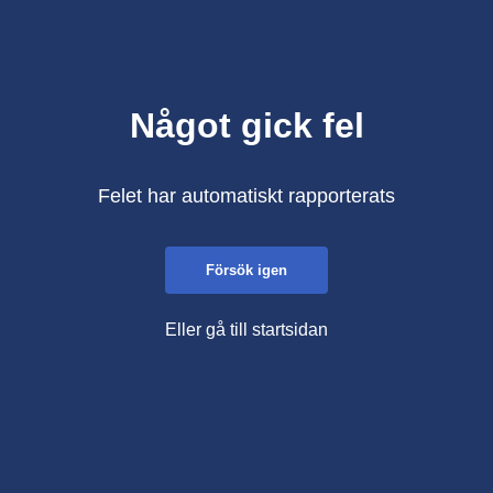
Något gick fel
Felet har automatiskt rapporterats
Försök igen
Eller gå till startsidan