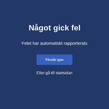
Något gick fel
Felet har automatiskt rapporterats
Försök igen
Eller gå till startsidan