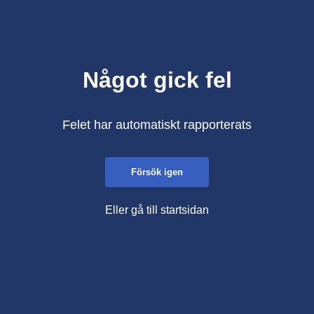
Något gick fel
Felet har automatiskt rapporterats
Försök igen
Eller gå till startsidan