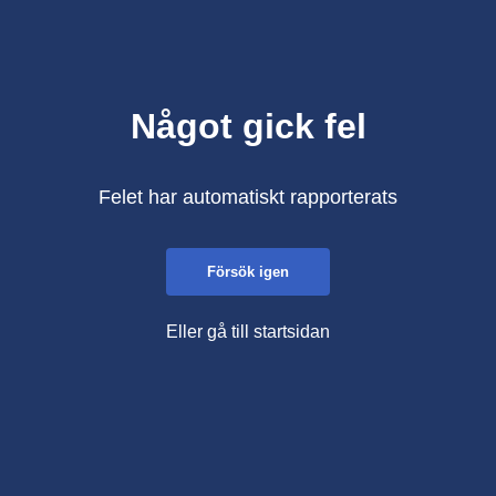
Något gick fel
Felet har automatiskt rapporterats
Försök igen
Eller gå till startsidan