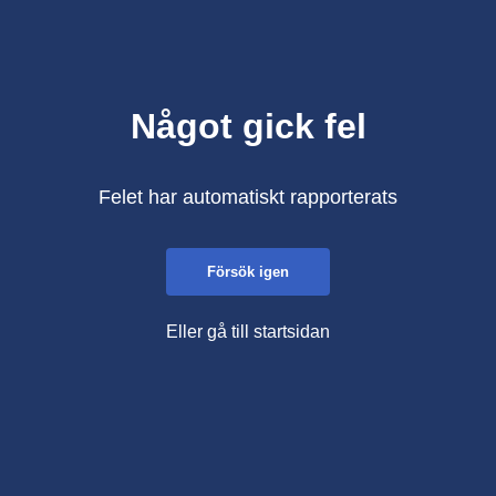
Något gick fel
Felet har automatiskt rapporterats
Försök igen
Eller gå till startsidan