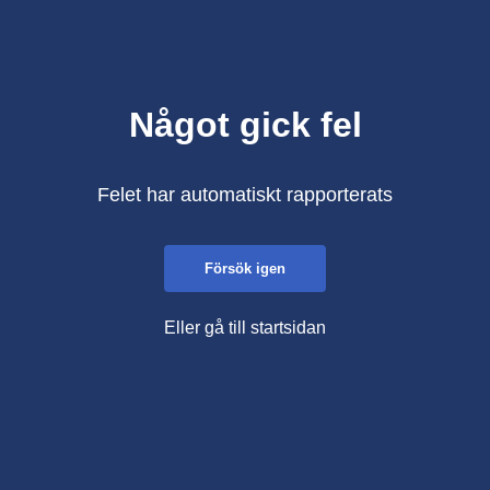
Något gick fel
Felet har automatiskt rapporterats
Försök igen
Eller gå till startsidan