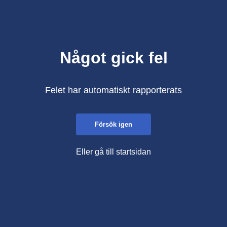
Något gick fel
Felet har automatiskt rapporterats
Försök igen
Eller gå till startsidan