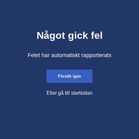
Något gick fel
Felet har automatiskt rapporterats
Försök igen
Eller gå till startsidan