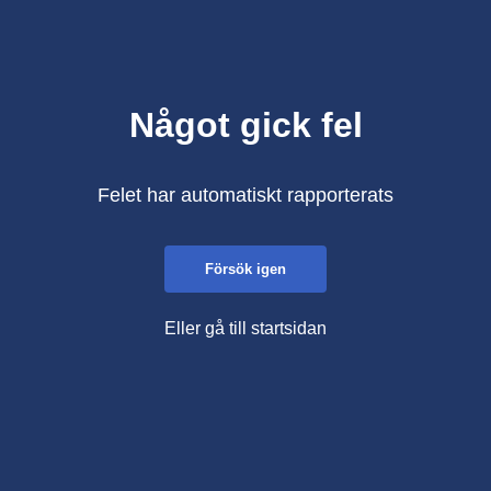
Något gick fel
Felet har automatiskt rapporterats
Försök igen
Eller gå till startsidan