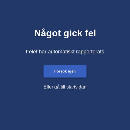
Något gick fel
Felet har automatiskt rapporterats
Försök igen
Eller gå till startsidan