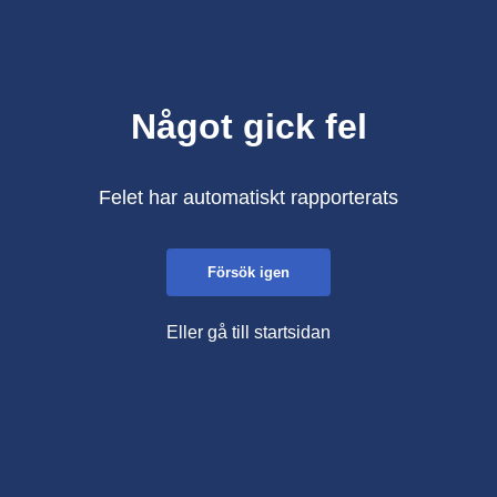
Något gick fel
Felet har automatiskt rapporterats
Försök igen
Eller gå till startsidan