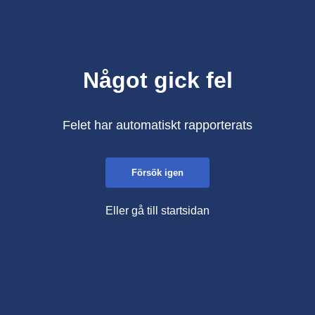
Något gick fel
Felet har automatiskt rapporterats
Försök igen
Eller gå till startsidan