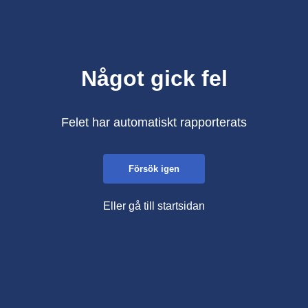
Något gick fel
Felet har automatiskt rapporterats
Försök igen
Eller gå till startsidan