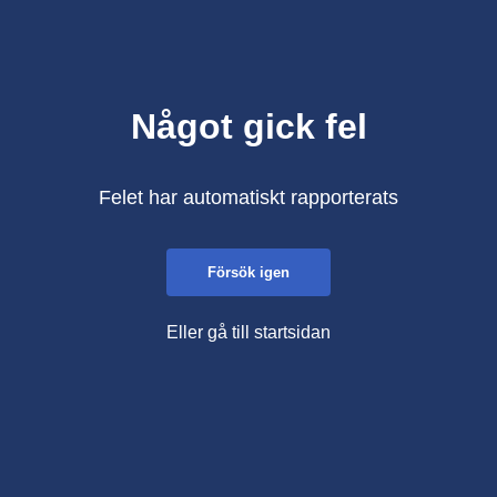
Något gick fel
Felet har automatiskt rapporterats
Försök igen
Eller gå till startsidan