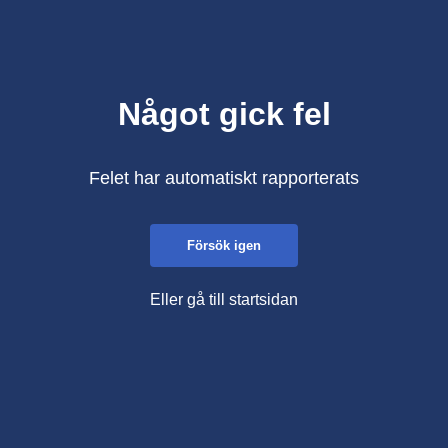
Något gick fel
Felet har automatiskt rapporterats
Försök igen
Eller gå till startsidan