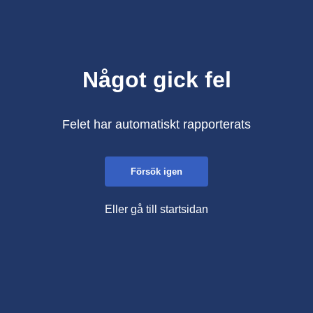
Något gick fel
Felet har automatiskt rapporterats
Försök igen
Eller gå till startsidan