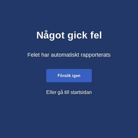
Något gick fel
Felet har automatiskt rapporterats
Försök igen
Eller gå till startsidan