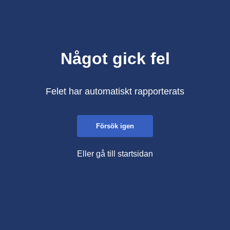
Något gick fel
Felet har automatiskt rapporterats
Försök igen
Eller gå till startsidan