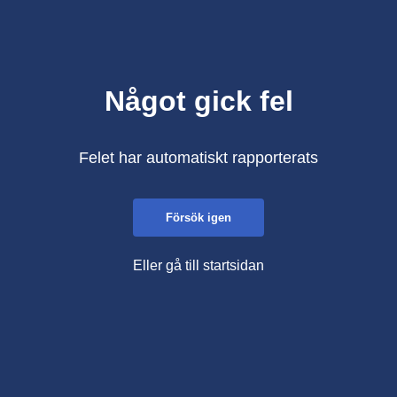
Något gick fel
Felet har automatiskt rapporterats
Försök igen
Eller gå till startsidan