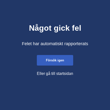
Något gick fel
Felet har automatiskt rapporterats
Försök igen
Eller gå till startsidan