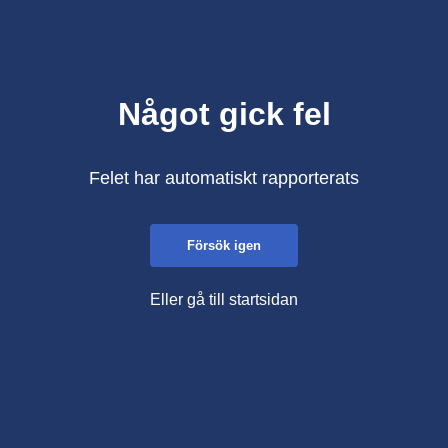
Något gick fel
Felet har automatiskt rapporterats
Försök igen
Eller gå till startsidan