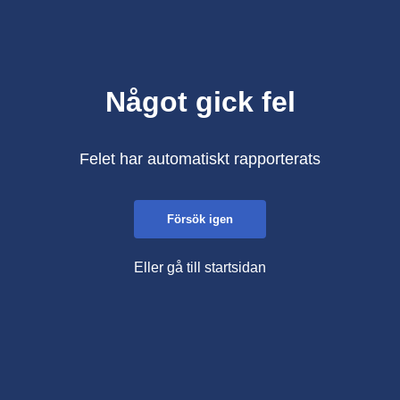
Något gick fel
Felet har automatiskt rapporterats
Försök igen
Eller gå till startsidan