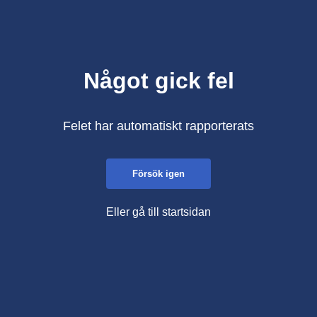
Något gick fel
Felet har automatiskt rapporterats
Försök igen
Eller gå till startsidan