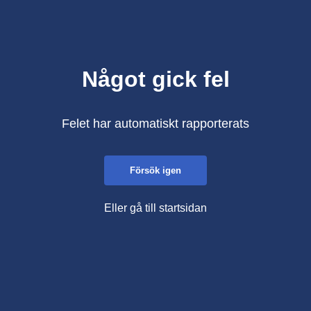
Något gick fel
Felet har automatiskt rapporterats
Försök igen
Eller gå till startsidan