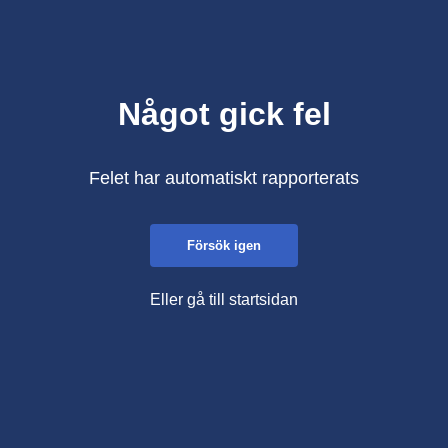
Något gick fel
Felet har automatiskt rapporterats
Försök igen
Eller gå till startsidan