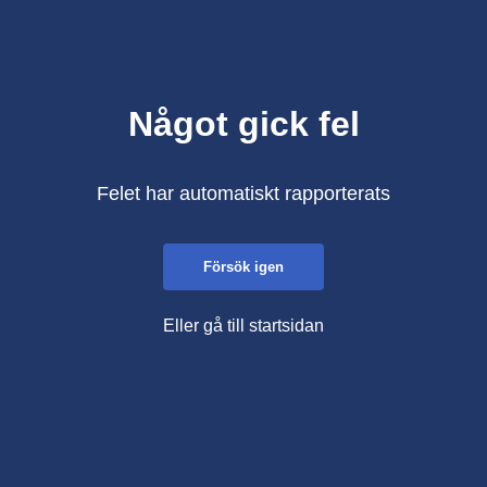
Något gick fel
Felet har automatiskt rapporterats
Försök igen
Eller gå till startsidan