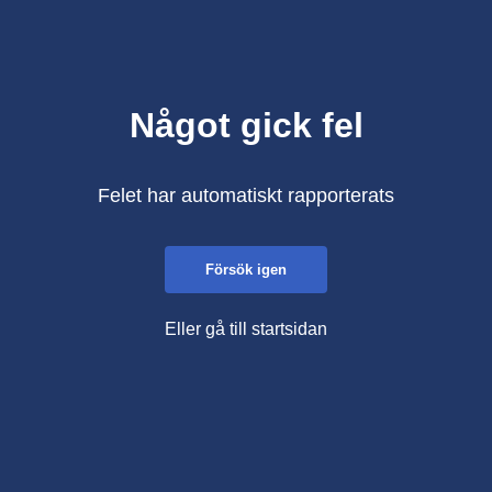
Något gick fel
Felet har automatiskt rapporterats
Försök igen
Eller gå till startsidan