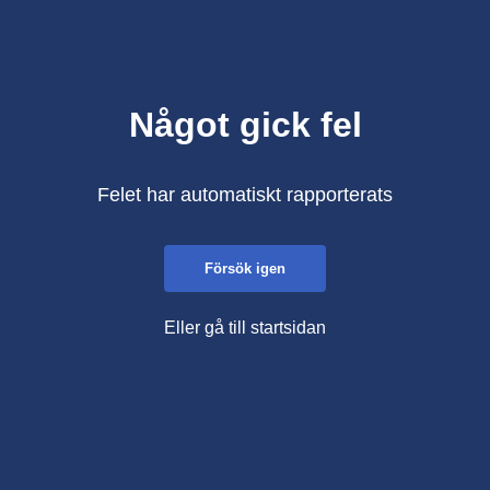
Något gick fel
Felet har automatiskt rapporterats
Försök igen
Eller gå till startsidan