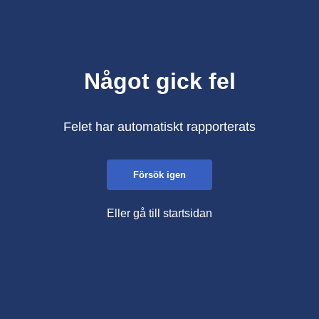
Något gick fel
Felet har automatiskt rapporterats
Försök igen
Eller gå till startsidan