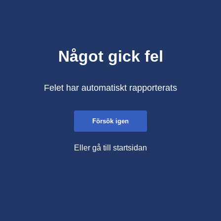
Något gick fel
Felet har automatiskt rapporterats
Försök igen
Eller gå till startsidan