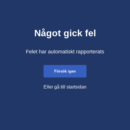
Något gick fel
Felet har automatiskt rapporterats
Försök igen
Eller gå till startsidan