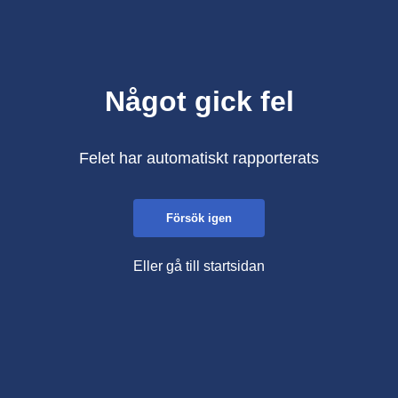
Något gick fel
Felet har automatiskt rapporterats
Försök igen
Eller gå till startsidan