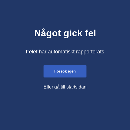
Något gick fel
Felet har automatiskt rapporterats
Försök igen
Eller gå till startsidan